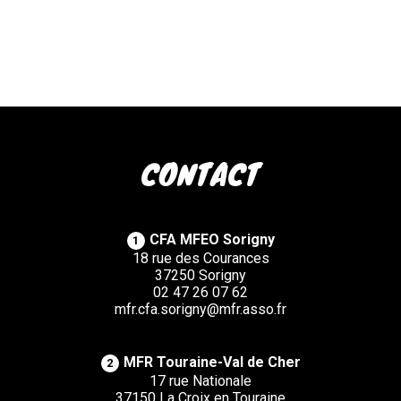
CONTACT
CFA MFEO Sorigny
1
18 rue des Courances
37250 Sorigny
02 47 26 07 62
mfr.cfa.sorigny@mfr.asso.fr
MFR Touraine-Val de Cher
2
17 rue Nationale
37150 La Croix en Touraine