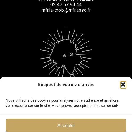
02 47 57 94 44
mfr.la-croix@mfr.asso.fr
Respect de votre vie privée
@cfamfeosorigny | @mfrlacroix
Nous utilisons des cookies pour analyser notre audience et améliorer
votre expérience sur le site. Vous pouvez accepter ou refuser ce suivi
Copyright
Accepter
Taxe d'apprentissage