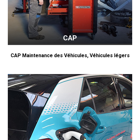
CAP
CAP Maintenance des Véhicules, Véhicules légers