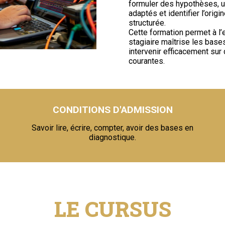
formuler des hypothèses, uti
adaptés et identifier l’orig
structurée.
Cette formation permet à l’
stagiaire maîtrise les base
intervenir efficacement sur
courantes.
CONDITIONS D'ADMISSION
Savoir lire, écrire, compter, avoir des bases en
diagnostique.
LE CURSUS