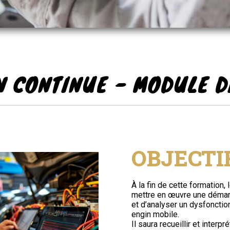
N CONTINUE - MODULE D
OBJECTI
À la fin de cette formation,
mettre en œuvre une démar
et d’analyser un dysfonctio
engin mobile.
Il saura recueillir et interpr