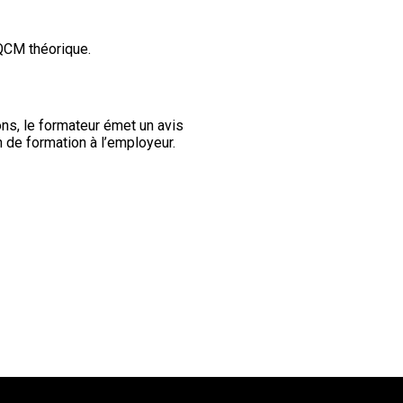
QCM théorique.
ons, le formateur émet un avis
n de formation à l’employeur.