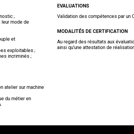
EVALUATIONS
ostic ;
Validation des compétences par un 
t leur mode de
MODALITÉS DE CERTIFICATION
ouple et
Au regard des résultats aux évaluati
ainsi qu’une attestation de réalisatio
es exploitables ;
mes incriminés ;
en atelier sur machine
que du métier en
.