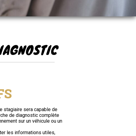
IAGNOSTIC
FS
 le stagiaire sera capable de
che de diagnostic complète
nnement sur un véhicule ou un
éter les informations utiles,