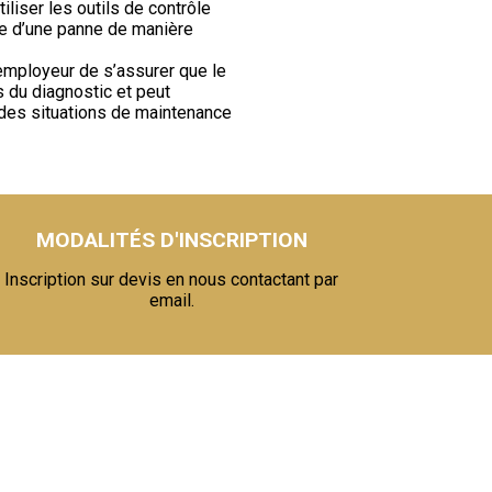
liser les outils de contrôle
ine d’une panne de manière
employeur de s’assurer que le
s du diagnostic et peut
 des situations de maintenance
MODALITÉS D'INSCRIPTION
Inscription sur devis en nous contactant par
email.