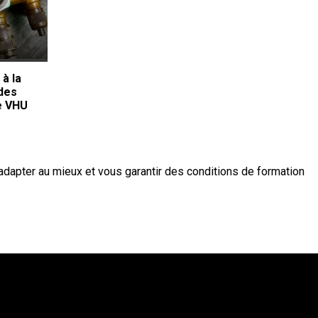
 à la
ides
e VHU
adapter au mieux et vous garantir des conditions de formation