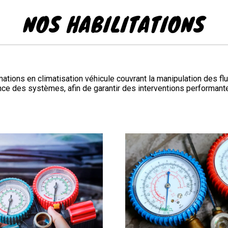
NOS HABILITATIONS
ions en climatisation véhicule couvrant la manipulation des flui
nce des systèmes, afin de garantir des interventions performant