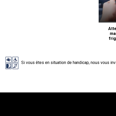
Atte
man
fri
Si vous êtes en situation de handicap, nous vous in