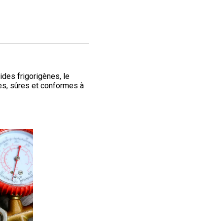
des frigorigènes, le
es, sûres et conformes à