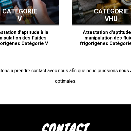
CATÉGORIE
CATÉGORIE
V
VHU
station d'aptitude à la
Attestation d'aptitude
ipulation des fluides
manipulation des flu
gorigènes Catégorie V
frigorigènes Catégori
vitons à prendre contact avec nous afin que nous puissions nous 
optimales.
CONTACT