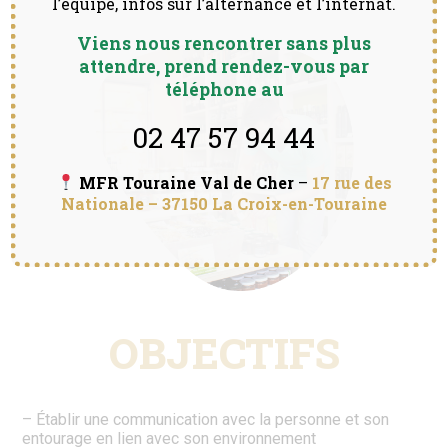
l’équipe, infos sur l’alternance et l’internat.
Viens nous rencontrer sans plus
attendre, prend rendez-vous par
téléphone au
02 47 57 94 44
MFR Touraine Val de Cher
–
17 rue des
Nationale – 37150 La Croix-en-Touraine
OBJECTIFS
– Établir une communication avec la personne et son
entourage en lien avec son environnement