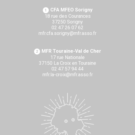
CFA MFEO Sorigny
1
18 rue des Courances
37250 Sorigny
02 47 26 07 62
mfr.cfa.sorigny@mfr.asso.fr
MFR Touraine-Val de Cher
2
17 rue Nationale
37150 La Croix en Touraine
02 47 57 94 44
mfr.la-croix@mfr.asso.fr